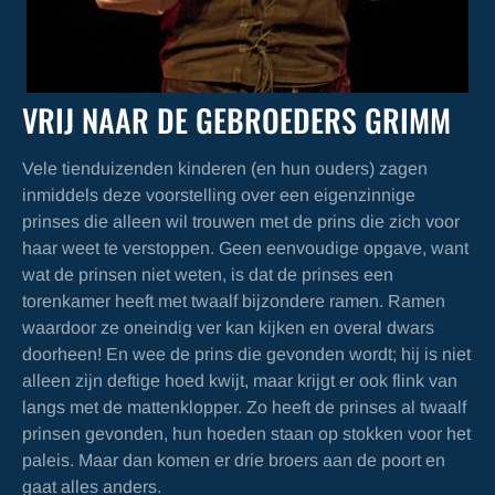
VRIJ NAAR DE GEBROEDERS GRIMM
Vele tienduizenden kinderen (en hun ouders) zagen
inmiddels deze voorstelling over een eigenzinnige
prinses die alleen wil trouwen met de prins die zich voor
haar weet te verstoppen. Geen eenvoudige opgave, want
wat de prinsen niet weten, is dat de prinses een
torenkamer heeft met twaalf bijzondere ramen. Ramen
waardoor ze oneindig ver kan kijken en overal dwars
doorheen! En wee de prins die gevonden wordt; hij is niet
alleen zijn deftige hoed kwijt, maar krijgt er ook flink van
langs met de mattenklopper. Zo heeft de prinses al twaalf
prinsen gevonden, hun hoeden staan op stokken voor het
paleis. Maar dan komen er drie broers aan de poort en
gaat alles anders.