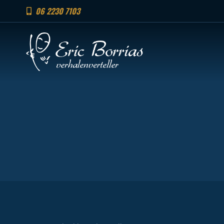
06 2230 7103