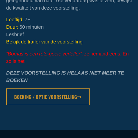
gelegenheid van haar 75e verjaardag was te zien, bewijst
de kwaliteit van deze voorstelling.
Leeftijd:
7+
Duur:
60 minuten
Lesbrief
Bekijk de trailer van de voorstelling
“Borrias is een rete-goeie verteller”,
zei iemand eens
. En
zo is het!
DEZE VOORSTELLING IS HELAAS NIET MEER TE
BOEKEN
BOEKING / OPTIE VOORSTELLING