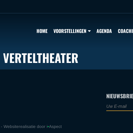
HOME
VOORSTELLINGEN
AGENDA
COACH
 VERTELTHEATER
NIEUWSBRIE
 - Websiterealisatie door i
•
Aspect