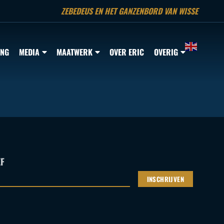
ZEBEDEUS EN HET GANZENBORD VAN WISSE
ING
MEDIA
MAATWERK
OVER ERIC
OVERIG
F