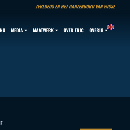
ZEBEDEUS EN HET GANZENBORD VAN WISSE
ING
MEDIA
MAATWERK
OVER ERIC
OVERIG
F