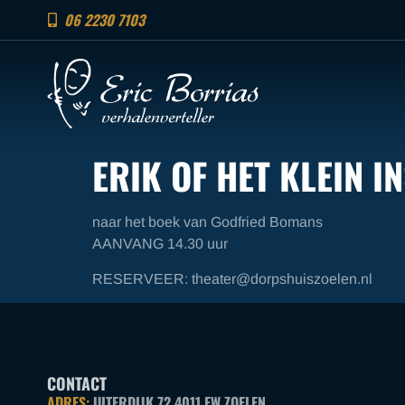
06 2230 7103
ERIK OF HET KLEIN I
naar het boek van Godfried Bomans
AANVANG 14.30 uur
RESERVEER: theater@dorpshuiszoelen.nl
CONTACT
ADRES:
UITERDIJK 72 4011 EW ZOELEN