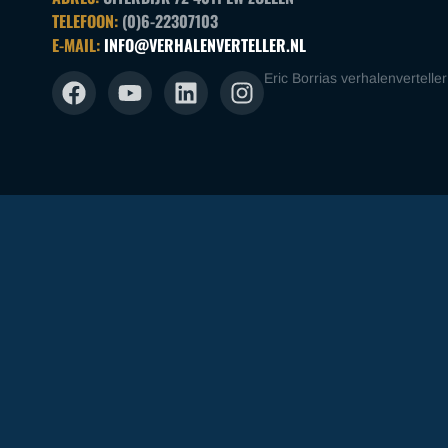
TELEFOON:
(0)6-22307103
E-MAIL:
INFO@VERHALENVERTELLER.NL
Eric Borrias verhalenverteller