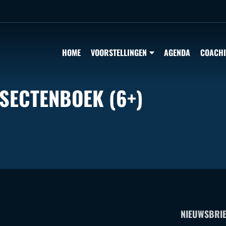
HOME
VOORSTELLINGEN
AGENDA
COACH
NSECTENBOEK (6+)
NIEUWSBRIE