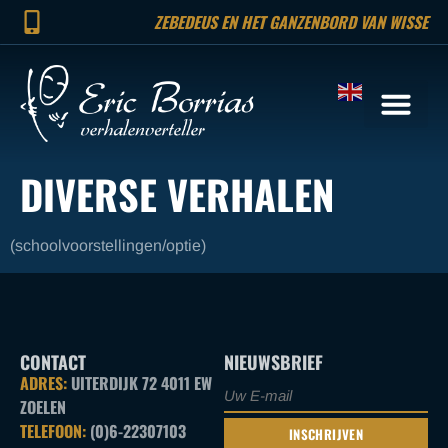
ZEBEDEUS EN HET GANZENBORD VAN WISSE
DIVERSE VERHALEN
(schoolvoorstellingen/optie)
CONTACT
NIEUWSBRIEF
ADRES:
UITERDIJK 72 4011 EW
ZOELEN
TELEFOON:
(0)6-22307103