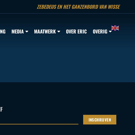
ZEBEDEUS EN HET GANZENBORD VAN WISSE
ING
MEDIA
MAATWERK
OVER ERIC
OVERIG
F